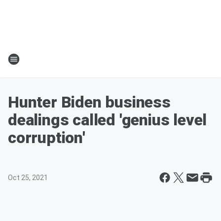
Hunter Biden business
dealings called 'genius level
corruption'
Oct 25, 2021